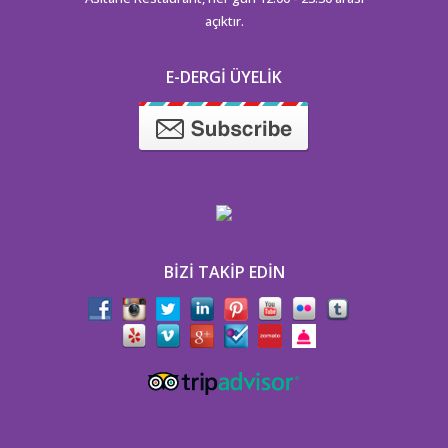
açıktır.
E-DERGI ÜYELIK
BIZI TAKIP EDIN