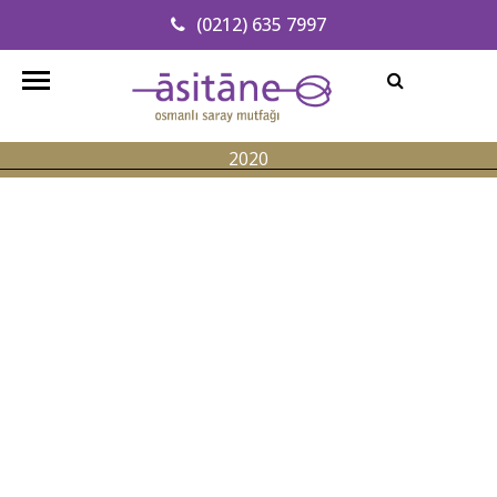
(0212) 635 7997
Adresimizi Bulun
info@asitanerestaurant.com
2020