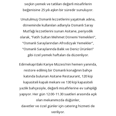
seçkin yemek ve tatlıları değerli misafirlerin
beğenisine 25 yılı aşkın bir süredir sunuluyor.
Unutulmuş Osmanlı lezzetlerini yaşatmak adına,
döneminde kullanılan adlarıyla Osmanlı Saray
Mutfağı lezzetlerini sunan Asitane, periyodik
olarak, “Fatih Sultan Mehmet Dönemi Yemekleri”,
“Osmanlı Saraylarından Afrodizyak Yemekler”,
“Osmanlı Saraylarında Balık ve Deniz Ürünleri”
gibi özel yemek haftaları da düzenliyor.
Edirnekapı’daki Kariye Müzesi’nin hemen yanında,
restore edilmiş bir Osmanlı konağının bahçe
katında bulunan Asitane Restaurant, 120 kişi
kapasiteli kapalı mekanı ve 130 kişi kapasiteli
yazlık bahçesiyle, değerli misafirlerine ev sahipliği
yapıyor. Her gün 12.00-11.30 saatleri arasında açık
olan mekanımızda düğünler,
davetler ve özel günler için catering hizmeti de
veriliyor.