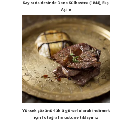
Kayısı Asidesinde Dana Külbastısı (1844), Ekşi
Aş ile
Yüksek çözünürlüklü görsel olarak indirmek
için fotoğrafın üstüne tıklayınız