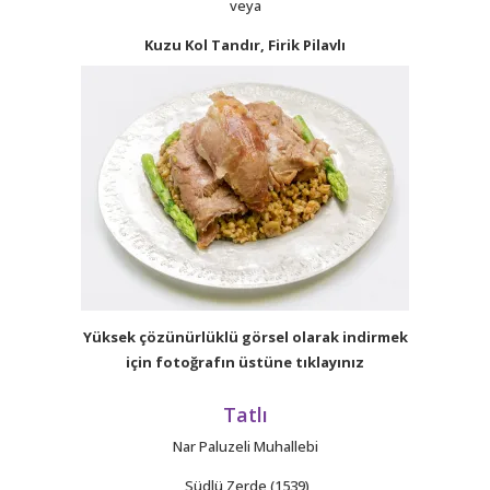
veya
Kuzu Kol Tandır, Firik Pilavlı
Yüksek çözünürlüklü görsel olarak indirmek
için fotoğrafın üstüne tıklayınız
Tatlı
Nar Paluzeli Muhallebi
Südlü Zerde (1539)