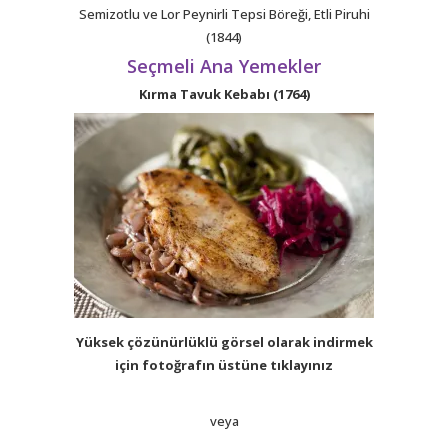
Semizotlu ve Lor Peynirli Tepsi Böreği, Etli Piruhi
(1844)
Seçmeli Ana Yemekler
Kırma Tavuk Kebabı (1764)
Yüksek çözünürlüklü görsel olarak indirmek
için fotoğrafın üstüne tıklayınız
veya