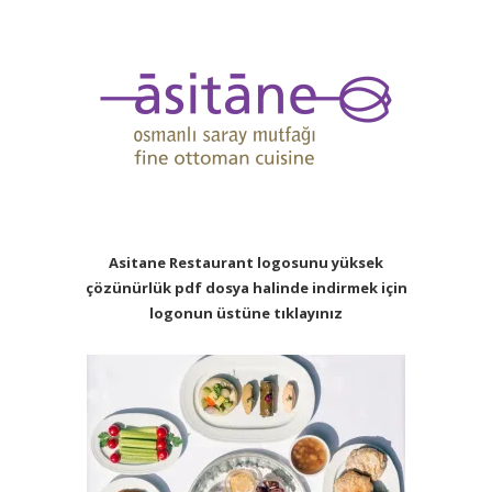
Asitane Restaurant logosunu yüksek
çözünürlük pdf dosya halinde indirmek için
logonun üstüne tıklayınız