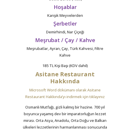
Hoşablar
Karışık Meyvelerden
Şerbetler
Demirhindi, Nar Çiçeği
Meşrubat / Çay / Kahve
Meşrubatlar, Ayran, Çay, Türk Kahvesi, Filtre
Kahve
185 TL Kişi Başı (KDV dahil)
Asitane Restaurant
Hakkında
Microsoft Word dökümanı olarak Asitane
Restaurant Hakkında’yı indirmek için tıklayınız
Osmanlı Mutfağı, gizli kalmış bir hazine. 700 yıl
boyunca yaşamış dev bir imparatorluğun lezzet
mirası. Orta Asya, Anadolu, Orta Doğu ve Balkan
ülkeleri lezzetlerinin harmanlanması sonucunda