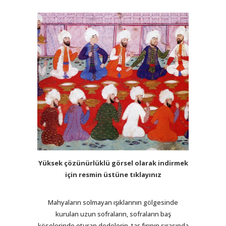
Yüksek çözünürlüklü görsel olarak indirmek
için resmin üstüne tıklayınız
Mahyaların solmayan ışıklarının gölgesinde
kurulan uzun sofraların, sofraların baş
köselerinde oturan dedelerin, taş fırının sırasında