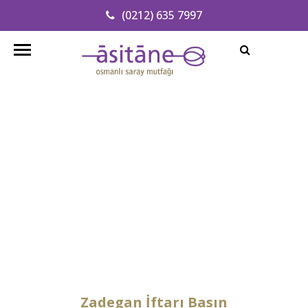
(0212) 635 7997
Adresimizi Bulun
info@asitanerestaurant.com
Zadegan İftarı Basın