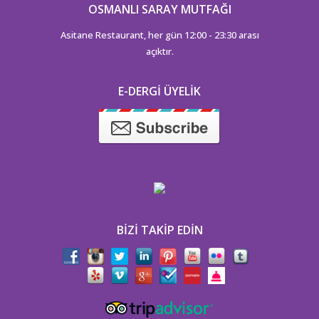
OSMANLI SARAY MUTFAĞI
Asitane Restaurant, her gün 12:00 - 23:30 arası
açıktır.
E-DERGI ÜYELIK
BIZI TAKIP EDIN