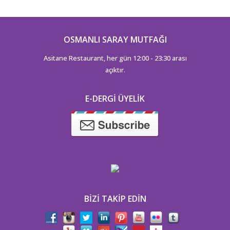
OSMANLI SARAY MUTFAĞI
Asitane Restaurant, her gün 12:00 - 23:30 arası
açıktır.
E-DERGI ÜYELIK
BIZI TAKIP EDIN