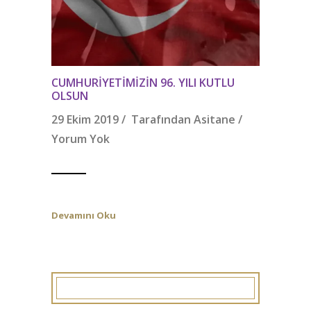
CUMHURIYETIMIZIN 96. YILI KUTLU
OLSUN
29 Ekim 2019 / Tarafından
Asitane
/
Yorum Yok
Devamını Oku