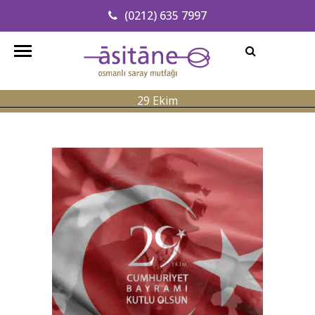
(0212) 635 7997
Adresimizi Bulun
info@asitanerestaurant.com
29 Ekim