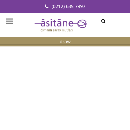
(0212) 635 7997
Adresimizi Bulun
info@asitanerestaurant.com
draw