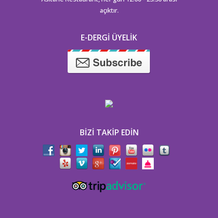
açıktır.
E-DERGI ÜYELIK
BIZI TAKIP EDIN