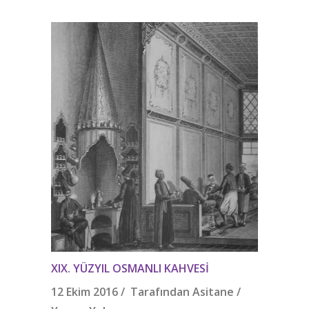
XIX. YÜZYIL OSMANLI KAHVESI
12 Ekim 2016 / Tarafından
Asitane
/