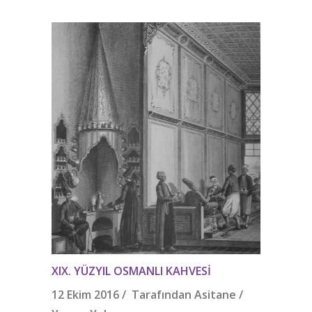
XIX. YÜZYIL OSMANLI KAHVESI
12 Ekim 2016 / Tarafından
Asitane
/