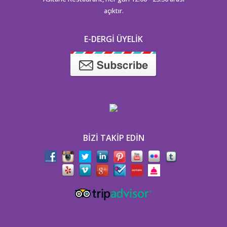
açıktır.
E-DERGI ÜYELIK
BIZI TAKIP EDIN