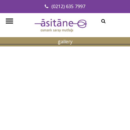
(0212) 635 7997
Adresimizi Bulun
info@asitanerestaurant.com
gallery