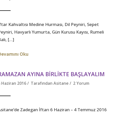
İftar Kahvaltısı Medine Hurması, Dil Peyniri, Sepet
Peyniri, Havyarlı Yumurta, Gün Kurusu Kayısı, Rumeli
alı, […]
Devamını Oku
RAMAZAN AYINA BIRLIKTE BAŞLAYALIM
4 Haziran 2016 / Tarafından
Asitane
/
2 Yorum
Asitane’de Zadegan İftarı 6 Haziran – 4 Temmuz 2016