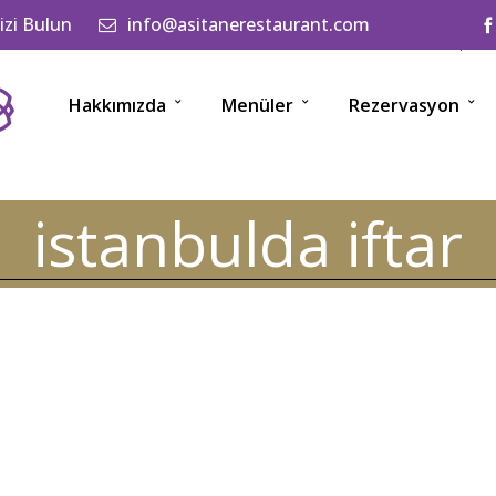
izi Bulun
info@asitanerestaurant.com
Hakkımızda
Menüler
Rezervasyon
istanbulda iftar