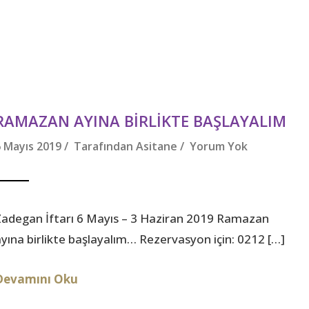
RAMAZAN AYINA BIRLIKTE BAŞLAYALIM
6 Mayıs 2019 / Tarafından
Asitane
/
Yorum Yok
Zadegan İftarı 6 Mayıs – 3 Haziran 2019 Ramazan
ayına birlikte başlayalım… Rezervasyon için: 0212 […]
Devamını Oku