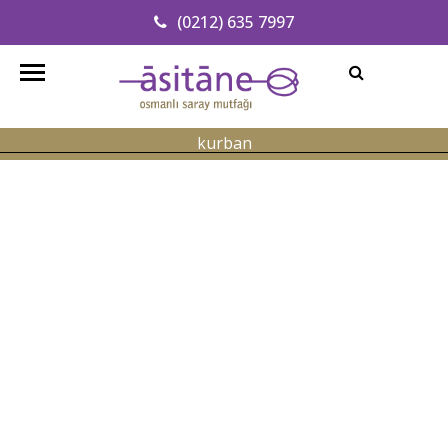
(0212) 635 7997
Adresimizi Bulun
info@asitanerestaurant.com
kurban