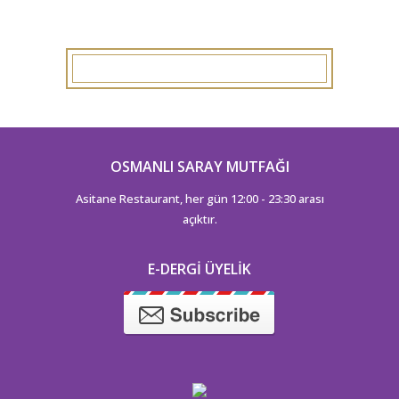
OSMANLI SARAY MUTFAĞI
Asitane Restaurant, her gün 12:00 - 23:30 arası
açıktır.
E-DERGI ÜYELIK