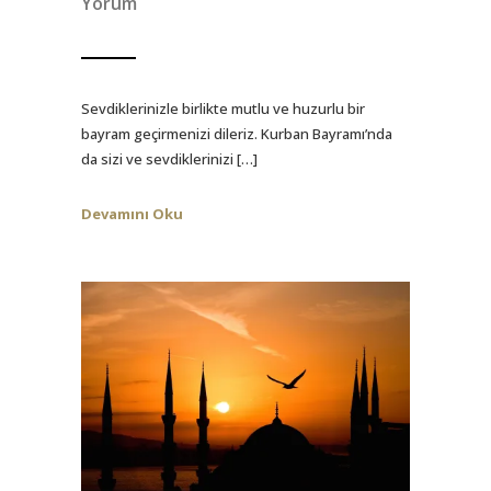
Yorum
Sevdiklerinizle birlikte mutlu ve huzurlu bir
bayram geçirmenizi dileriz. Kurban Bayramı’nda
da sizi ve sevdiklerinizi […]
Devamını Oku