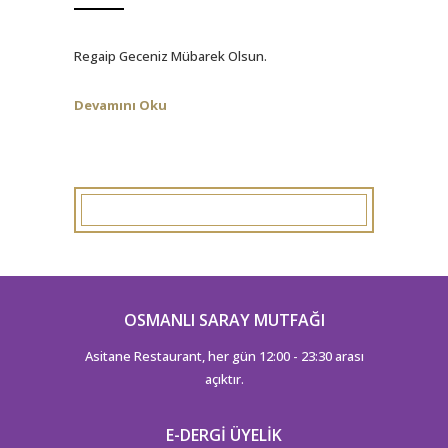
Regaip Geceniz Mübarek Olsun.
Devamını Oku
OSMANLI SARAY MUTFAĞI
Asitane Restaurant, her gün 12:00 - 23:30 arası
açıktır.
E-DERGI ÜYELIK