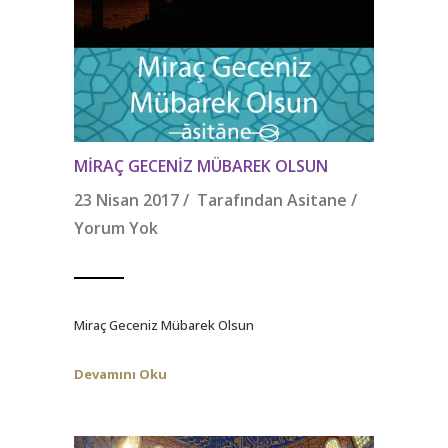
MIRAÇ GECENIZ MÜBAREK OLSUN
23 Nisan 2017 / Tarafından
Asitane
/
Yorum Yok
Miraç Geceniz Mübarek Olsun⠀
Devamını Oku