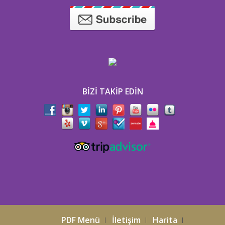
BIZI TAKIP EDIN
PDF Menü
İletişim
Harita