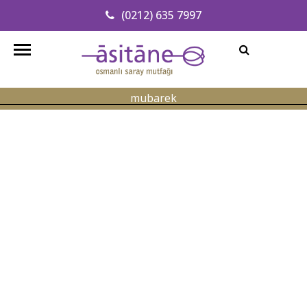
(0212) 635 7997
Adresimizi Bulun
info@asitanerestaurant.com
mubarek