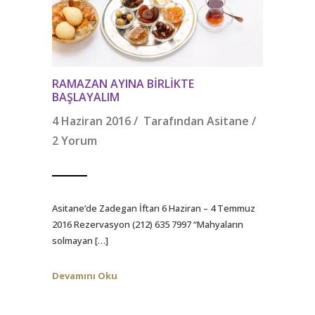
RAMAZAN AYINA BIRLIKTE
BAŞLAYALIM
4 Haziran 2016 / Tarafından
Asitane
/
2 Yorum
Asitane’de Zadegan İftarı 6 Haziran – 4 Temmuz
2016 Rezervasyon (212) 635 7997 “Mahyaların
solmayan […]
Devamını Oku