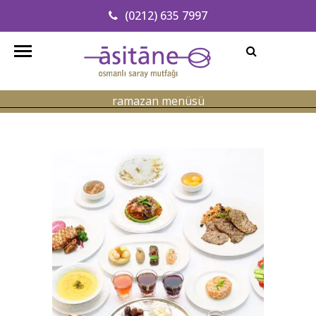
(0212) 635 7997
Adresimizi Bulun
info@asitanerestaurant.com
ramazan menüsü