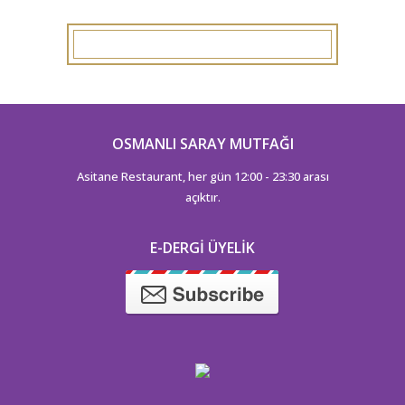
OSMANLI SARAY MUTFAĞI
Asitane Restaurant, her gün 12:00 - 23:30 arası
açıktır.
E-DERGI ÜYELIK