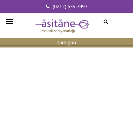
(0212) 635 7997
Adresimizi Bulun
info@asitanerestaurant.com
zadegan