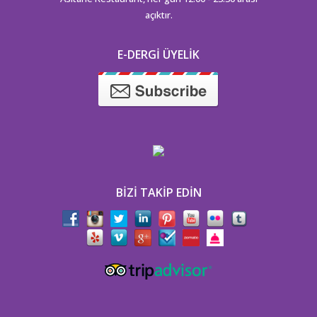
açıktır.
E-DERGI ÜYELIK
BIZI TAKIP EDIN