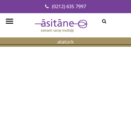
(0212) 635 7997
Adresimizi Bulun
info@asitanerestaurant.com
atatürk