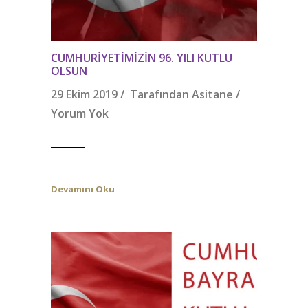
CUMHURIYETIMIZIN 96. YILI KUTLU
OLSUN
29 Ekim 2019 / Tarafından
Asitane
/
Yorum Yok
Devamını Oku