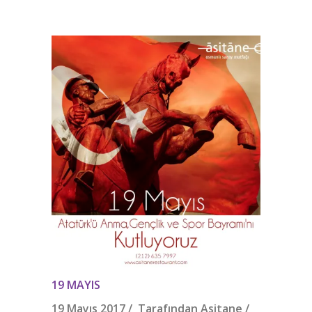
19 MAYIS
19 Mayıs 2017 / Tarafından
Asitane
/