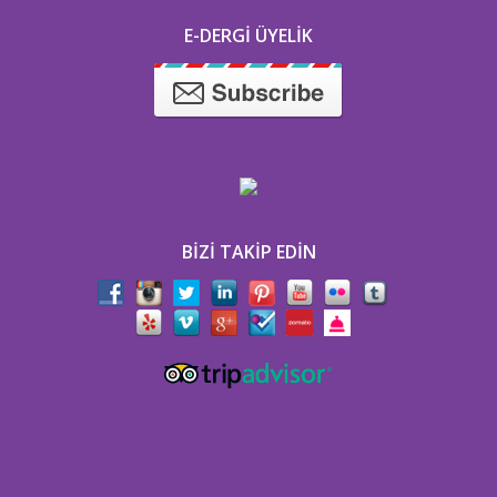
E-DERGI ÜYELIK
BIZI TAKIP EDIN