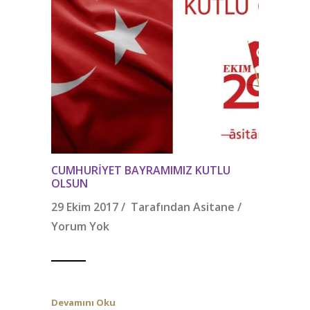
CUMHURIYET BAYRAMIMIZ KUTLU
OLSUN
29 Ekim 2017 / Tarafından
Asitane
/
Yorum Yok
Devamını Oku