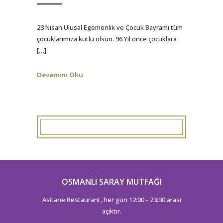
23 Nisan Ulusal Egemenlik ve Çocuk Bayramı tüm
çocuklarımıza kutlu olsun. 96 Yıl önce çocuklara
[…]
Devamını Oku
OSMANLI SARAY MUTFAĞI
Asitane Restaurant, her gün 12:00 - 23:30 arası
açıktır.