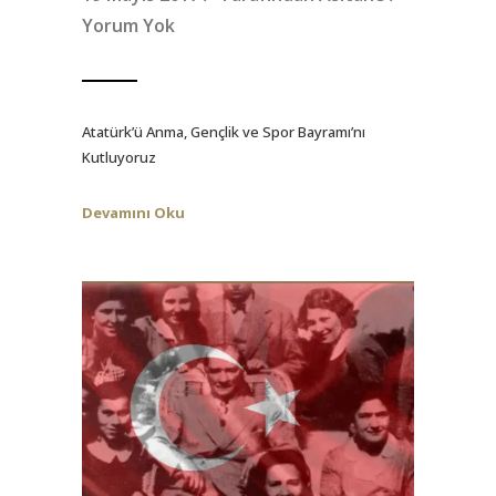
Yorum Yok
Atatürk’ü Anma, Gençlik ve Spor Bayramı’nı
Kutluyoruz
Devamını Oku