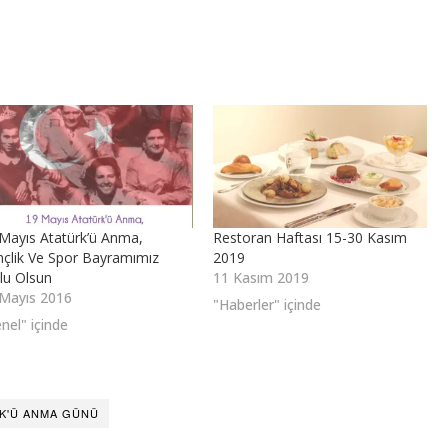
Mayıs Atatürk’ü Anma,
Restoran Haftası 15-30 Kasım
çlik Ve Spor Bayramımız
2019
lu Olsun
11 Kasım 2019
Mayıs 2016
"Haberler" içinde
nel" içinde
K'Ü ANMA GÜNÜ