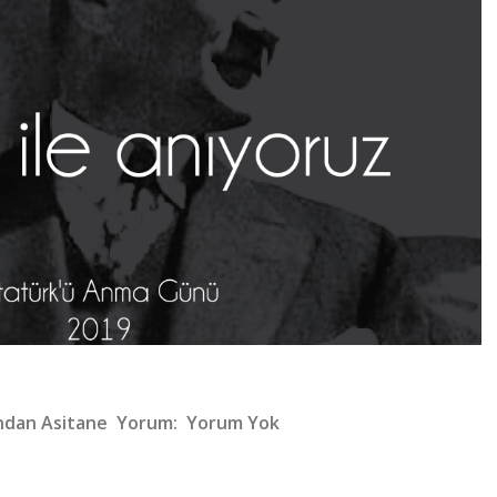
ından
Asitane
Yorum:
Yorum Yok