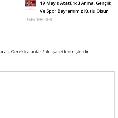
19 Mayıs Atatürk’ü Anma, Gençlik
Ve Spor Bayramımız Kutlu Olsun
19 MAY 2016 - 09:03
acak.
Gerekli alanlar
*
ile işaretlenmişlerdir