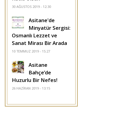
30 AĞUSTOS 2019 - 12:30
Asitane'de
Minyatür Sergisi:
Osmanlı Lezzet ve
Sanat Mirası Bir Arada
10 TEMMUZ 2019 - 15:27
Asitane
Bahçe’de
Huzurlu Bir Nefes!
26 HAZIRAN 2019 - 13:15