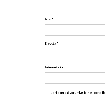
İsim
*
E-posta
*
İnternet sitesi
Beni sonraki yorumlar için e-posta ile