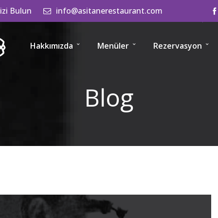
izi Bulun
info@asitanerestaurant.com
Hakkımızda
Menüler
Rezervasyon
Blog