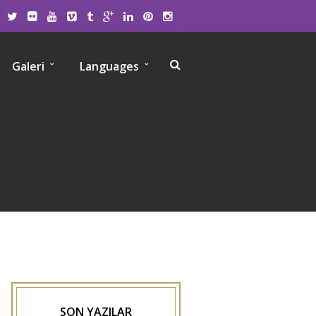
Galeri
Languages
SON YAZILAR