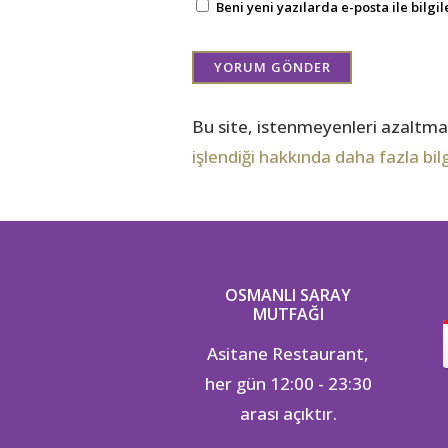
Beni yeni yazılarda e-posta ile bilgil
Bu site, istenmeyenleri azaltmak
işlendiği hakkında daha fazla bilg
OSMANLI SARAY
MUTFAĞI
Asitane Restaurant,
her gün 12:00 - 23:30
arası açıktır.