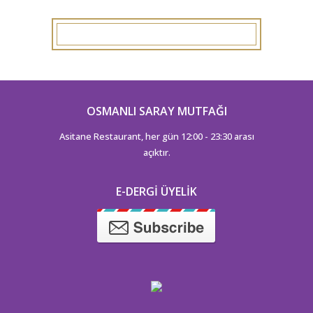
OSMANLI SARAY MUTFAĞI
Asitane Restaurant, her gün 12:00 - 23:30 arası
açıktır.
E-DERGI ÜYELIK