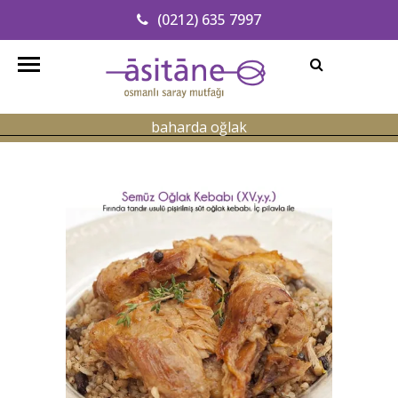
(0212) 635 7997
Adresimizi Bulun
info@asitanerestaurant.com
baharda oğlak