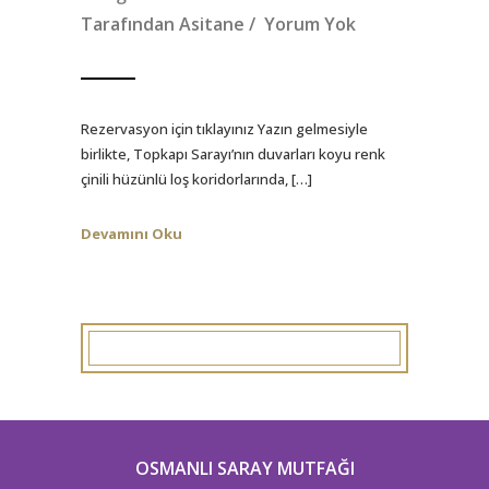
Tarafından
Asitane
/
Yorum Yok
Rezervasyon için tıklayınız Yazın gelmesiyle
birlikte, Topkapı Sarayı’nın duvarları koyu renk
çinili hüzünlü loş koridorlarında, […]
Devamını Oku
OSMANLI SARAY MUTFAĞI