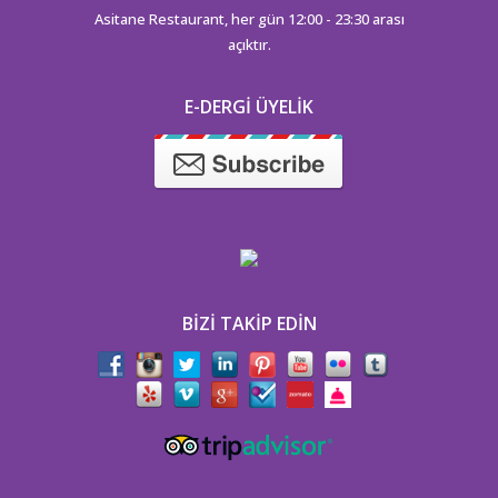
Asitane Restaurant, her gün 12:00 - 23:30 arası
açıktır.
E-DERGI ÜYELIK
BIZI TAKIP EDIN