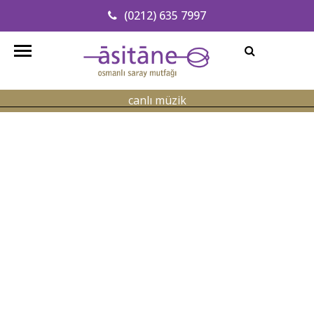
(0212) 635 7997
Adresimizi Bulun
info@asitanerestaurant.com
canlı müzik