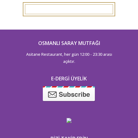
OSMANLI SARAY MUTFAĞI
Asitane Restaurant, her gün 12:00 - 23:30 arası
açıktır.
E-DERGI ÜYELIK