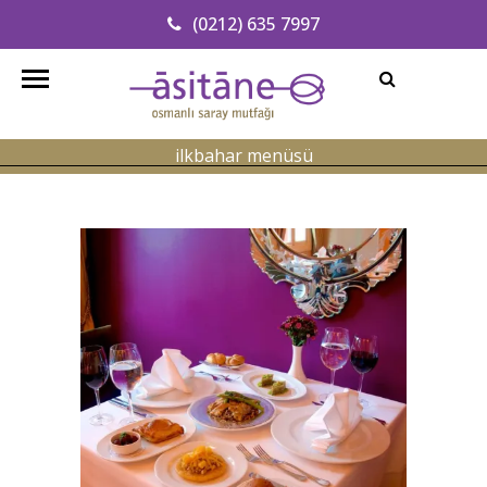
(0212) 635 7997
Adresimizi Bulun
info@asitanerestaurant.com
ilkbahar menüsü