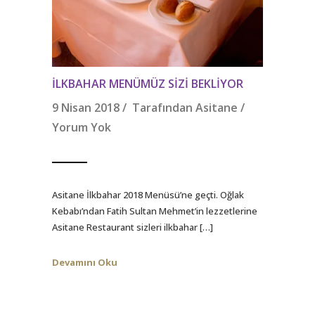
İLKBAHAR MENÜMÜZ SIZI BEKLIYOR
9 Nisan 2018 / Tarafından
Asitane
/
Yorum Yok
Asitane İlkbahar 2018 Menüsü’ne geçti. Oğlak
Kebabı’ndan Fatih Sultan Mehmet’in lezzetlerine
Asitane Restaurant sizleri ilkbahar […]
Devamını Oku