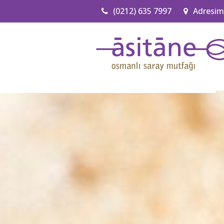
(0212) 635 7997
Adresim