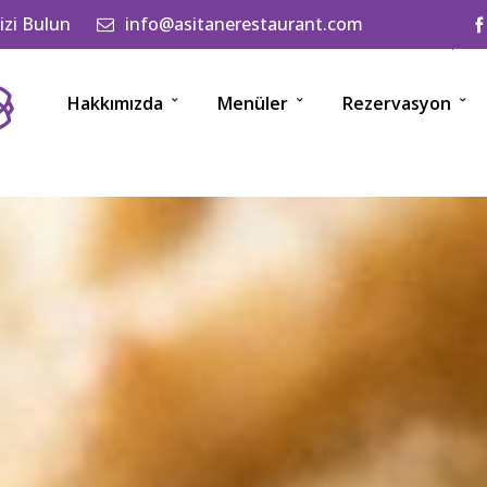
izi Bulun
info@asitanerestaurant.com
Hakkımızda
Menüler
Rezervasyon