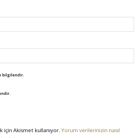
 bilgilendir.
endir.
 için Akismet kullanıyor.
Yorum verilerinizin nasıl