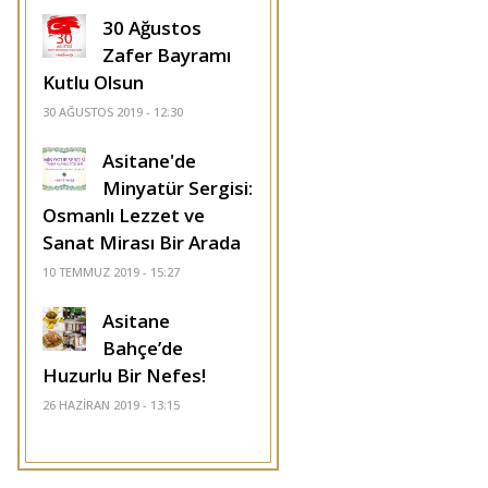
30 Ağustos
Zafer Bayramı
Kutlu Olsun
30 AĞUSTOS 2019 - 12:30
Asitane'de
Minyatür Sergisi:
Osmanlı Lezzet ve
Sanat Mirası Bir Arada
10 TEMMUZ 2019 - 15:27
Asitane
Bahçe’de
Huzurlu Bir Nefes!
26 HAZIRAN 2019 - 13:15