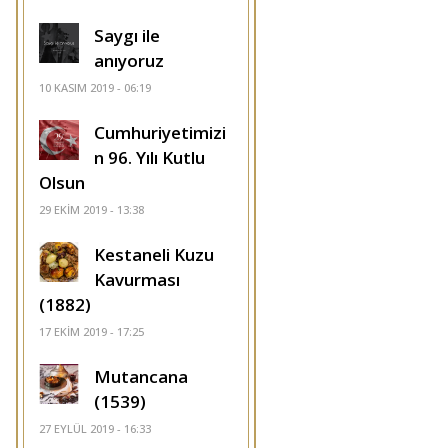
Saygı ile
anıyoruz
10 KASIM 2019 - 06:19
Cumhuriyetimizi
n 96. Yılı Kutlu
Olsun
29 EKIM 2019 - 13:38
Kestaneli Kuzu
Kavurması
(1882)
17 EKIM 2019 - 17:25
Mutancana
(1539)
27 EYLÜL 2019 - 16:33