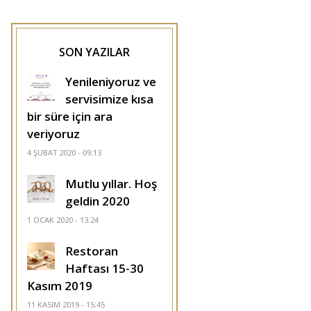
SON YAZILAR
Yenileniyoruz ve
servisimize kısa
bir süre için ara
veriyoruz
4 ŞUBAT 2020 - 09:13
Mutlu yıllar. Hoş
geldin 2020
1 OCAK 2020 - 13:24
Restoran
Haftası 15-30
Kasım 2019
11 KASIM 2019 - 15:45