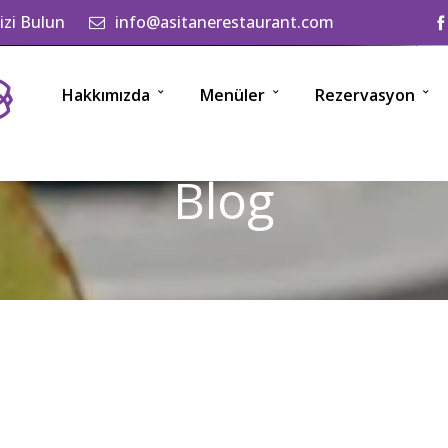
izi Bulun
info@asitanerestaurant.com
Hakkımızda
Menüler
Rezervasyon
Blog