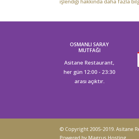
işlendiği hakkında daha fazla bilg
OSMANLI SARAY
MUTFAĞI
Asitane Restaurant,
her gün 12:00 - 23:30
arası açıktır.
© Copyright 2005-2019.
Asitane R
Powered by Magrus Hosting