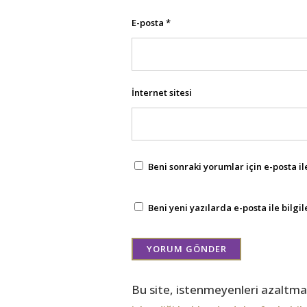
E-posta
*
İnternet sitesi
Beni sonraki yorumlar için e-posta ile
Beni yeni yazılarda e-posta ile bilgil
Bu site, istenmeyenleri azaltmak