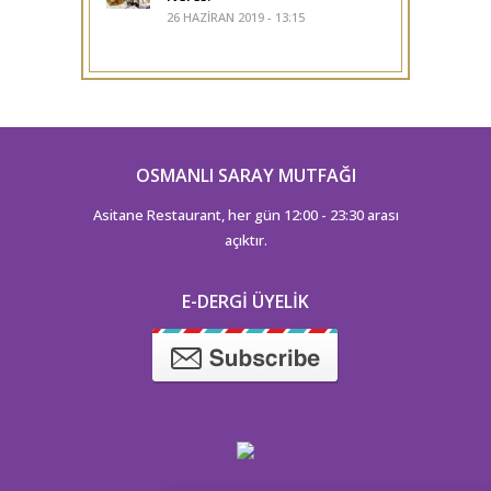
26 HAZIRAN 2019 - 13:15
OSMANLI SARAY MUTFAĞI
Asitane Restaurant, her gün 12:00 - 23:30 arası
açıktır.
E-DERGI ÜYELIK