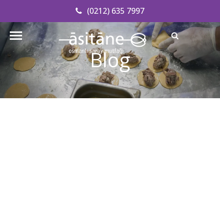
(0212) 635 7997
Adresimizi Bulun
Blog
info@asitanerestaurant.com