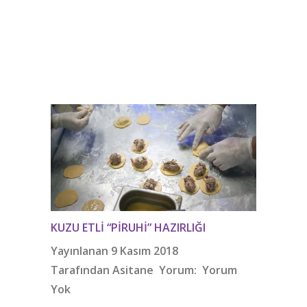
KUZU ETLI “PIRUHI” HAZIRLIĞI
Yayınlanan 9 Kasım 2018
Tarafından
Asitane
Yorum:
Yorum
Yok