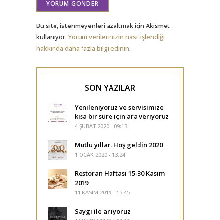
Bu site, istenmeyenleri azaltmak için Akismet
kullanıyor.
Yorum verilerinizin nasıl işlendiği
hakkında daha fazla bilgi edinin
.
SON YAZILAR
Yenileniyoruz ve servisimize
kısa bir süre için ara veriyoruz
4 ŞUBAT 2020 - 09:13
Mutlu yıllar. Hoş geldin 2020
1 OCAK 2020 - 13:24
Restoran Haftası 15-30 Kasım
2019
11 KASIM 2019 - 15:45
Saygı ile anıyoruz