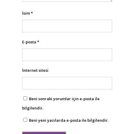
İsim
*
E-posta
*
İnternet sitesi
Beni sonraki yorumlar için e-posta ile
bilgilendir.
Beni yeni yazılarda e-posta ile bilgilendir.