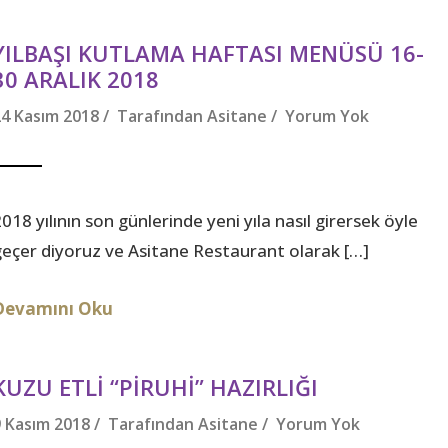
YILBAŞI KUTLAMA HAFTASI MENÜSÜ 16-
30 ARALIK 2018
24 Kasım 2018 / Tarafından
Asitane
/
Yorum Yok
018 yılının son günlerinde yeni yıla nasıl girersek öyle
geçer diyoruz ve Asitane Restaurant olarak […]
Devamını Oku
KUZU ETLI “PIRUHI” HAZIRLIĞI
9 Kasım 2018 / Tarafından
Asitane
/
Yorum Yok