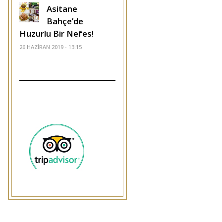
Asitane
Bahçe’de
Huzurlu Bir Nefes!
26 HAZIRAN 2019 - 13:15