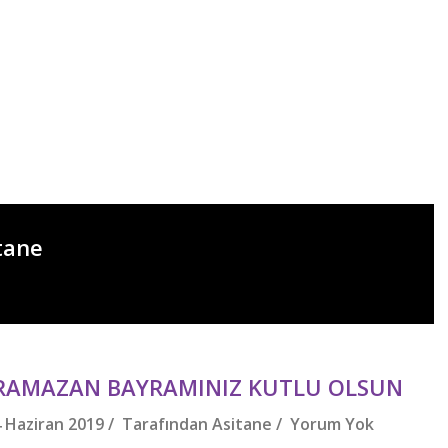
tane
RAMAZAN BAYRAMINIZ KUTLU OLSUN
4 Haziran 2019 / Tarafından
Asitane
/
Yorum Yok