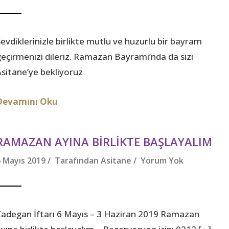
Sevdiklerinizle birlikte mutlu ve huzurlu bir bayram
geçirmenizi dileriz. Ramazan Bayramı’nda da sizi
Asitane’ye bekliyoruz
Devamını Oku
RAMAZAN AYINA BIRLIKTE BAŞLAYALIM
6 Mayıs 2019 / Tarafından
Asitane
/
Yorum Yok
Zadegan İftarı 6 Mayıs – 3 Haziran 2019 Ramazan