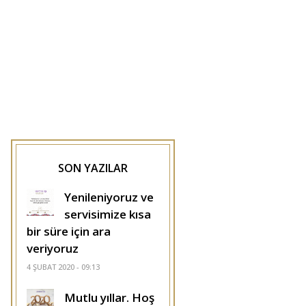
SON YAZILAR
Yenileniyoruz ve
servisimize kısa
bir süre için ara
veriyoruz
4 ŞUBAT 2020 - 09:13
Mutlu yıllar. Hoş