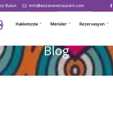
izi Bulun
info@asitanerestaurant.com
Hakkımızda
Menüler
Rezervasyon
Blog