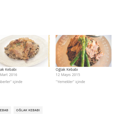
ak Kebabı
Oğlak Kebabı
 Mart 2016
12 Mayıs 2015
berler" içinde
"Yemekler" içinde
KEBAB
OĞLAK KEBABI