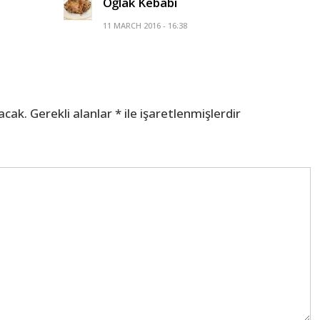
Oğlak Kebabı
11 MARCH 2016 - 16:38
acak.
Gerekli alanlar
*
ile işaretlenmişlerdir