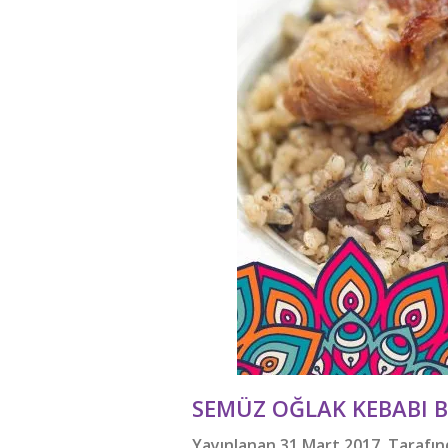
SEMÜZ OĞLAK KEBABI 
Yayınlanan 31 Mart 2017 Tarafı