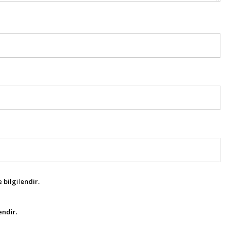
 bilgilendir.
endir.