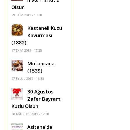
Olsun
29 EKIM 2019 - 13:38
Kestaneli Kuzu
Kavurması
(1882)
17 EKIM 2019 - 17:25
Mutancana
(1539)
27 EYLÜL 2019 - 16:33
30 Ağustos
Zafer Bayramı
Kutlu Olsun
30 AĞUSTOS 2019 - 12:30
Asitane'de