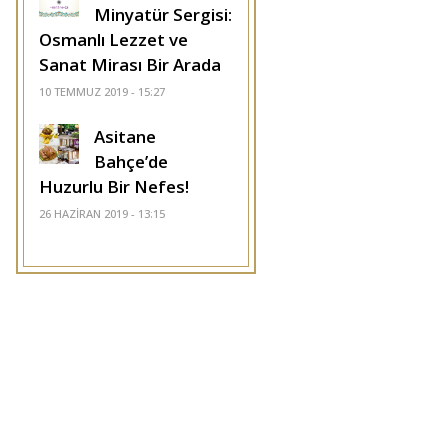
Minyatür Sergisi:
Osmanlı Lezzet ve
Sanat Mirası Bir Arada
10 TEMMUZ 2019 - 15:27
Asitane
Bahçe’de
Huzurlu Bir Nefes!
26 HAZIRAN 2019 - 13:15