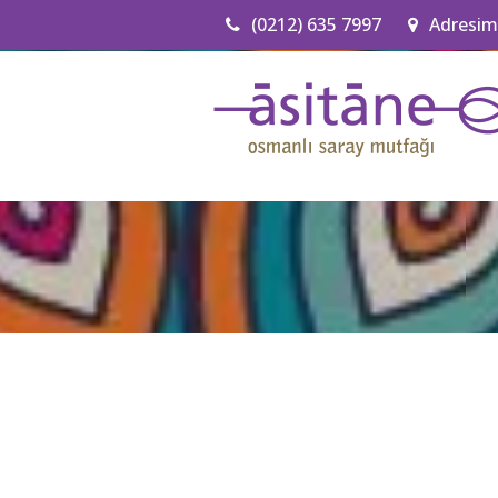
(0212) 635 7997
Adresim